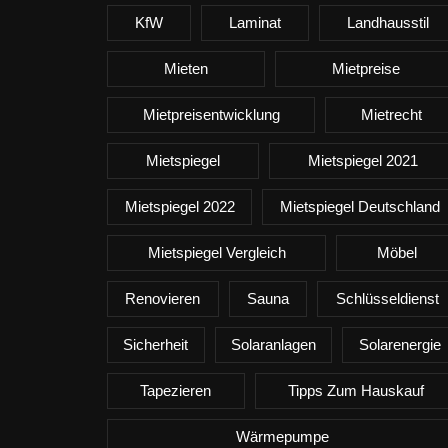
KfW
Laminat
Landhausstil
Mieten
Mietpreise
Mietpreisentwicklung
Mietrecht
Mietspiegel
Mietspiegel 2021
Mietspiegel 2022
Mietspiegel Deutschland
Mietspiegel Vergleich
Möbel
Renovieren
Sauna
Schlüsseldienst
Sicherheit
Solaranlagen
Solarenergie
Tapezieren
Tipps Zum Hauskauf
Wärmepumpe