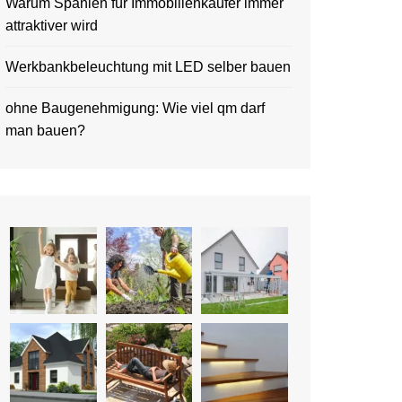
Warum Spanien für Immobilienkäufer immer
attraktiver wird
Werkbankbeleuchtung mit LED selber bauen
ohne Baugenehmigung: Wie viel qm darf
man bauen?