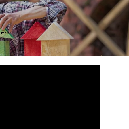
m mehr