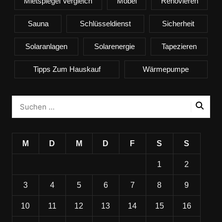
Mietspiegel Vergleich
Möbel
Renovieren
Sauna
Schlüsseldienst
Sicherheit
Solaranlagen
Solarenergie
Tapezieren
Tipps Zum Hauskauf
Wärmepumpe
M
D
M
D
F
S
S
1
2
3
4
5
6
7
8
9
10
11
12
13
14
15
16