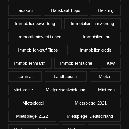
Hauskauf
Hauskauf Tipps
Heizung
Immobilienbewertung
Immobilienfinanzierung
Immobilieninvestitionen
Immobilienkauf
Immobilienkauf Tipps
Immobilienkredit
Immobilienmarkt
Immobiliensuche
KfW
Laminat
Landhausstil
Mieten
Mietpreise
Mietpreisentwicklung
Mietrecht
Mietspiegel
Mietspiegel 2021
Mietspiegel 2022
Mietspiegel Deutschland