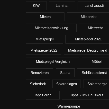
KfW
Laminat
Landhausstil
Mieten
Mietpreise
Mietpreisentwicklung
Mietrecht
Mietspiegel
Mietspiegel 2021
Mietspiegel 2022
Mietspiegel Deutschland
Mietspiegel Vergleich
Möbel
Renovieren
Sauna
Schlüsseldienst
Sicherheit
Solaranlagen
Solarenergie
Tapezieren
Tipps Zum Hauskauf
Wärmepumpe