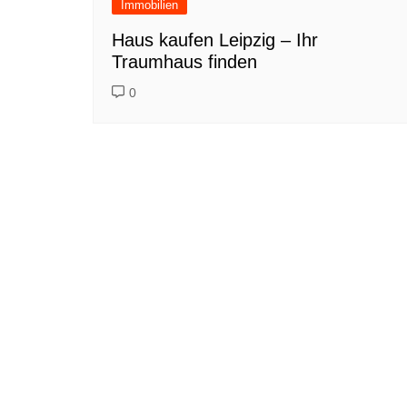
Immobilien
Haus kaufen Leipzig – Ihr
Traumhaus finden
0