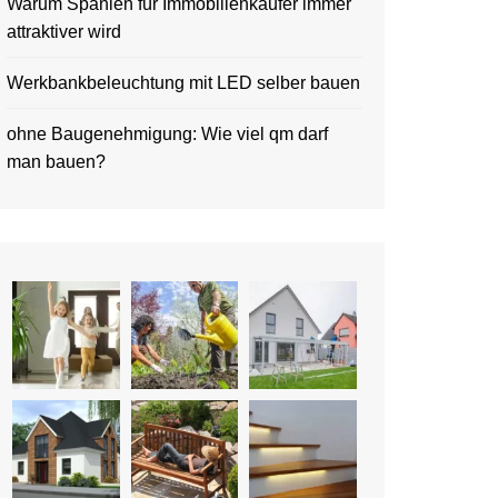
Warum Spanien für Immobilienkäufer immer
attraktiver wird
Werkbankbeleuchtung mit LED selber bauen
ohne Baugenehmigung: Wie viel qm darf
man bauen?