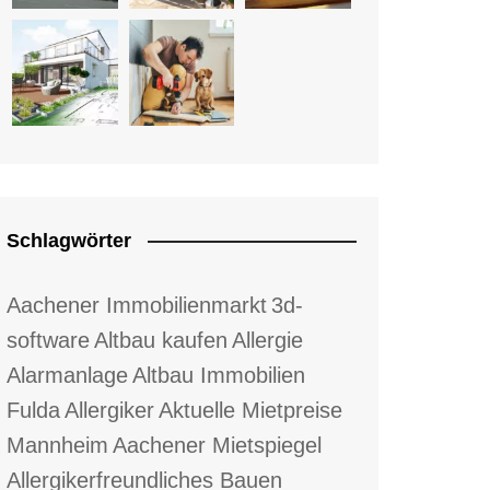
Schlagwörter
Aachener Immobilienmarkt
3d-
software
Altbau kaufen
Allergie
Alarmanlage
Altbau Immobilien
Fulda
Allergiker
Aktuelle Mietpreise
Mannheim
Aachener Mietspiegel
Allergikerfreundliches Bauen