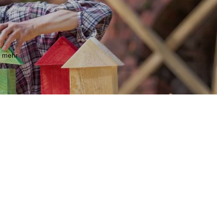
m mehr