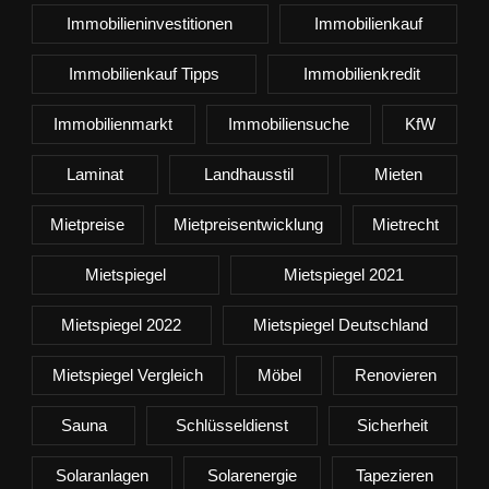
Immobilieninvestitionen
Immobilienkauf
Immobilienkauf Tipps
Immobilienkredit
Immobilienmarkt
Immobiliensuche
KfW
Laminat
Landhausstil
Mieten
Mietpreise
Mietpreisentwicklung
Mietrecht
Mietspiegel
Mietspiegel 2021
Mietspiegel 2022
Mietspiegel Deutschland
Mietspiegel Vergleich
Möbel
Renovieren
Sauna
Schlüsseldienst
Sicherheit
Solaranlagen
Solarenergie
Tapezieren