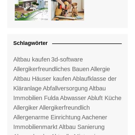
Schlagwörter
Altbau kaufen
3d-software
Allergikerfreundliches Bauen
Allergie
Altbau Häuser kaufen
Ablaufklasse der
Kläranlage
Abfallversorgung
Altbau
Immobilien Fulda
Abwasser
Abluft Küche
Allergiker
Allergikerfreundlich
Allergenarme Einrichtung
Aachener
Immobilienmarkt
Altbau Sanierung