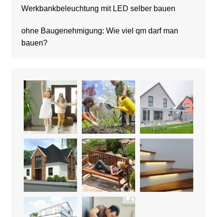
Werkbankbeleuchtung mit LED selber bauen
ohne Baugenehmigung: Wie viel qm darf man
bauen?