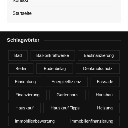
Kontakt
Startseite
Schlagwörter
Bad
Balkonkraftwerke
Baufinanzierung
Berlin
Bodenbelag
Denkmalschutz
Einrichtung
Energieeffizienz
Fassade
Finanzierung
Gartenhaus
Hausbau
Hauskauf
Hauskauf Tipps
Heizung
Immobilienbewertung
Immobilienfinanzierung