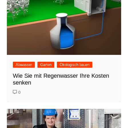
Abwasser
Garten
Ökologisch bauen
Wie Sie mit Regenwasser Ihre Kosten
senken
0