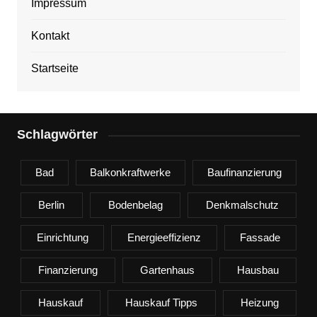
Impressum
Kontakt
Startseite
Schlagwörter
Bad
Balkonkraftwerke
Baufinanzierung
Berlin
Bodenbelag
Denkmalschutz
Einrichtung
Energieeffizienz
Fassade
Finanzierung
Gartenhaus
Hausbau
Hauskauf
Hauskauf Tipps
Heizung