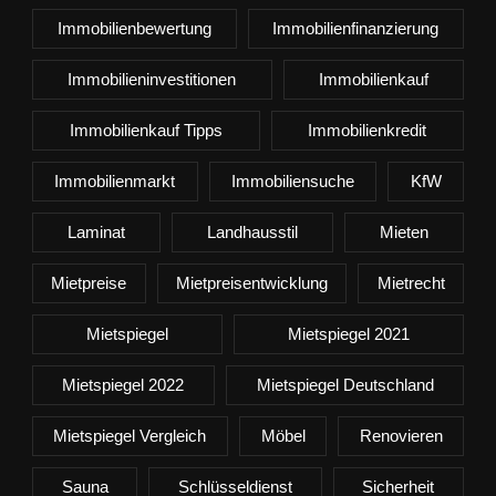
Immobilienbewertung
Immobilienfinanzierung
Immobilieninvestitionen
Immobilienkauf
Immobilienkauf Tipps
Immobilienkredit
Immobilienmarkt
Immobiliensuche
KfW
Laminat
Landhausstil
Mieten
Mietpreise
Mietpreisentwicklung
Mietrecht
Mietspiegel
Mietspiegel 2021
Mietspiegel 2022
Mietspiegel Deutschland
Mietspiegel Vergleich
Möbel
Renovieren
Sauna
Schlüsseldienst
Sicherheit