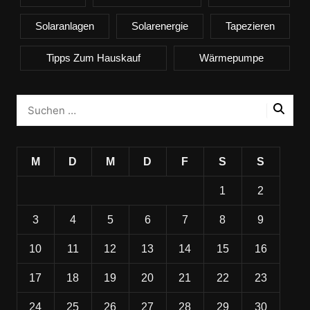
Solaranlagen
Solarenergie
Tapezieren
Tipps Zum Hauskauf
Wärmepumpe
M
D
M
D
F
S
S
1
2
3
4
5
6
7
8
9
10
11
12
13
14
15
16
17
18
19
20
21
22
23
24
25
26
27
28
29
30