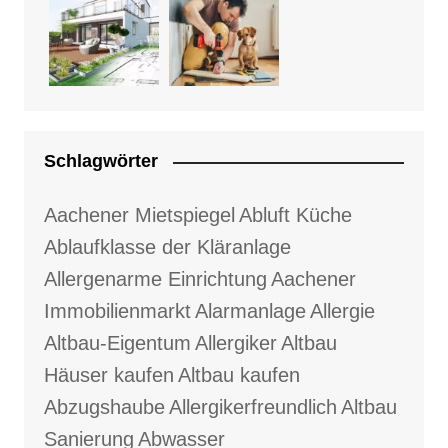
Schlagwörter
Aachener Mietspiegel
Abluft Küche
Ablaufklasse der Kläranlage
Allergenarme Einrichtung
Aachener
Immobilienmarkt
Alarmanlage
Allergie
Altbau-Eigentum
Allergiker
Altbau
Häuser kaufen
Altbau kaufen
Abzugshaube
Allergikerfreundlich
Altbau
Sanierung
Abwasser