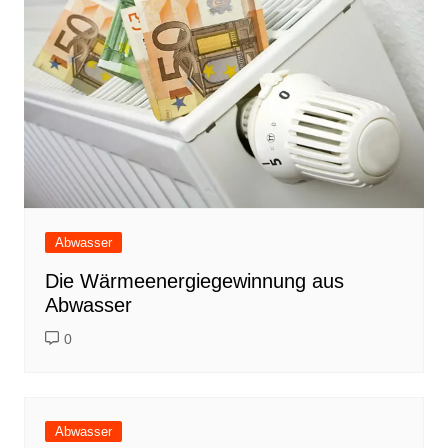
Abwasser
Die Wärmeenergiegewinnung aus
Abwasser
0
Abwasser