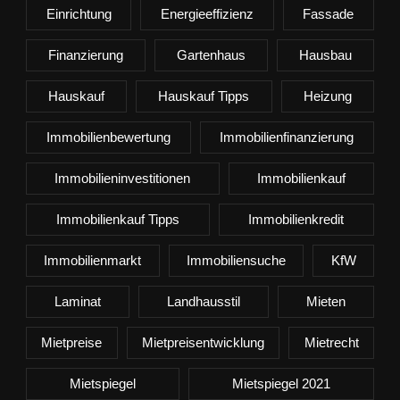
Einrichtung
Energieeffizienz
Fassade
Finanzierung
Gartenhaus
Hausbau
Hauskauf
Hauskauf Tipps
Heizung
Immobilienbewertung
Immobilienfinanzierung
Immobilieninvestitionen
Immobilienkauf
Immobilienkauf Tipps
Immobilienkredit
Immobilienmarkt
Immobiliensuche
KfW
Laminat
Landhausstil
Mieten
Mietpreise
Mietpreisentwicklung
Mietrecht
Mietspiegel
Mietspiegel 2021