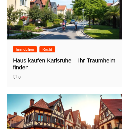
Immobilien
Recht
Haus kaufen Karlsruhe – Ihr Traumheim
finden
0