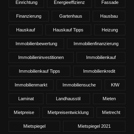
Einrichtung
Energieeffizienz
Fassade
Finanzierung
Gartenhaus
Hausbau
Hauskauf
Hauskauf Tipps
Heizung
Immobilienbewertung
Immobilienfinanzierung
Immobilieninvestitionen
Immobilienkauf
Immobilienkauf Tipps
Immobilienkredit
Immobilienmarkt
Immobiliensuche
KfW
Laminat
Landhausstil
Mieten
Mietpreise
Mietpreisentwicklung
Mietrecht
Mietspiegel
Mietspiegel 2021