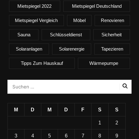
Mietspiegel 2022
Mietspiegel Deutschland
Mietspiegel Vergleich
Möbel
Renovieren
Sauna
Schlüsseldienst
Sicherheit
Solaranlagen
Solarenergie
Tapezieren
Tipps Zum Hauskauf
Wärmepumpe
M
D
M
D
F
S
S
1
2
3
4
5
6
7
8
9