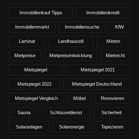
Immobilienkauf Tipps
Immobilienkredit
Immobilienmarkt
Immobiliensuche
KfW
Laminat
Landhausstil
Mieten
Mietpreise
Mietpreisentwicklung
Mietrecht
Mietspiegel
Mietspiegel 2021
Mietspiegel 2022
Mietspiegel Deutschland
Mietspiegel Vergleich
Möbel
Renovieren
Sauna
Schlüsseldienst
Sicherheit
Solaranlagen
Solarenergie
Tapezieren