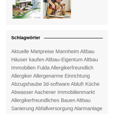
Schlagwörter
Aktuelle Mietpreise Mannheim
Altbau
Häuser kaufen
Altbau-Eigentum
Altbau
Immobilien Fulda
Allergikerfreundlich
Allergiker
Allergenarme Einrichtung
Abzugshaube
3d-software
Abluft Küche
Abwasser
Aachener Immobilienmarkt
Allergikerfreundliches Bauen
Altbau
Sanierung
Abfallversorgung
Alarmanlage