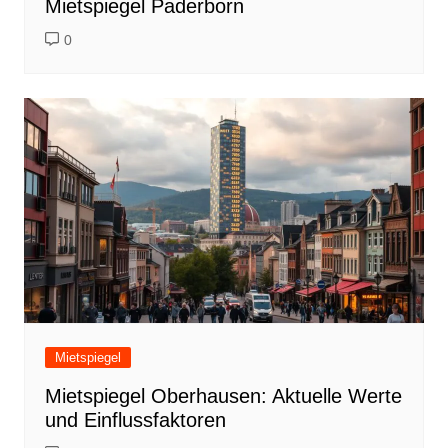
Mietspiegel Paderborn
0
Mietspiegel
Mietspiegel Oberhausen: Aktuelle Werte
und Einflussfaktoren