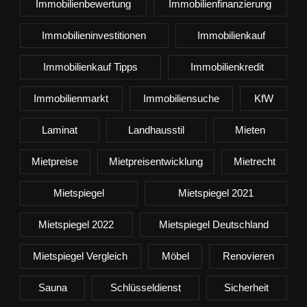
Immobilienbewertung
Immobilienfinanzierung
Immobilieninvestitionen
Immobilienkauf
Immobilienkauf Tipps
Immobilienkredit
Immobilienmarkt
Immobiliensuche
KfW
Laminat
Landhausstil
Mieten
Mietpreise
Mietpreisentwicklung
Mietrecht
Mietspiegel
Mietspiegel 2021
Mietspiegel 2022
Mietspiegel Deutschland
Mietspiegel Vergleich
Möbel
Renovieren
Sauna
Schlüsseldienst
Sicherheit