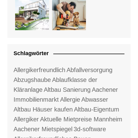
Schlagwörter
Allergikerfreundlich
Abfallversorgung
Abzugshaube
Ablaufklasse der
Kläranlage
Altbau Sanierung
Aachener
Immobilienmarkt
Allergie
Abwasser
Altbau Häuser kaufen
Altbau-Eigentum
Allergiker
Aktuelle Mietpreise Mannheim
Aachener Mietspiegel
3d-software