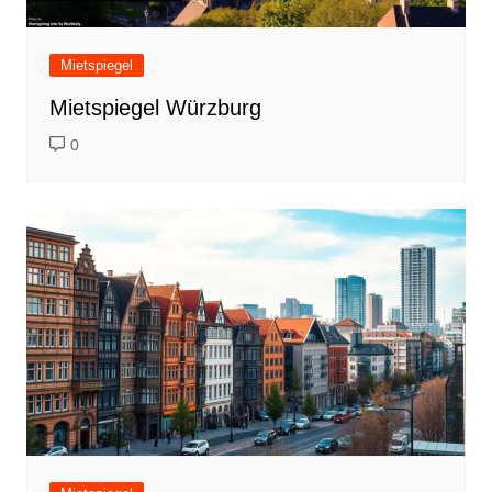
Mietspiegel
Mietspiegel Würzburg
0