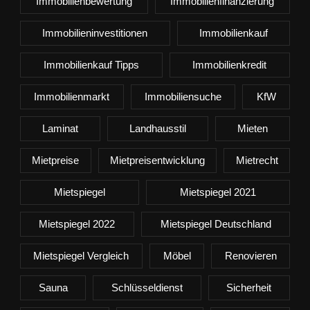
Immobilienbewertung
Immobilienfinanzierung
Immobilieninvestitionen
Immobilienkauf
Immobilienkauf Tipps
Immobilienkredit
Immobilienmarkt
Immobiliensuche
KfW
Laminat
Landhausstil
Mieten
Mietpreise
Mietpreisentwicklung
Mietrecht
Mietspiegel
Mietspiegel 2021
Mietspiegel 2022
Mietspiegel Deutschland
Mietspiegel Vergleich
Möbel
Renovieren
Sauna
Schlüsseldienst
Sicherheit