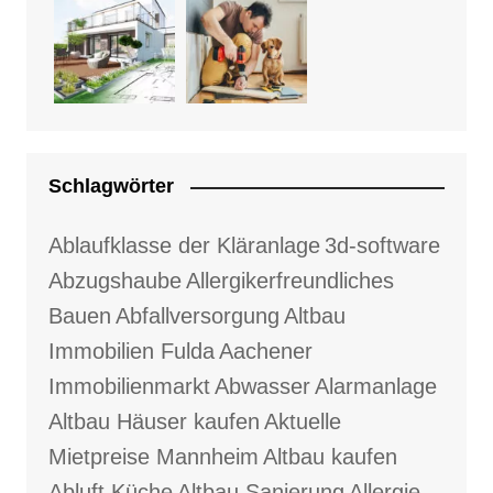
Schlagwörter
Ablaufklasse der Kläranlage
3d-software
Abzugshaube
Allergikerfreundliches
Bauen
Abfallversorgung
Altbau
Immobilien Fulda
Aachener
Immobilienmarkt
Abwasser
Alarmanlage
Altbau Häuser kaufen
Aktuelle
Mietpreise Mannheim
Altbau kaufen
Abluft Küche
Altbau Sanierung
Allergie