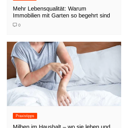
Mehr Lebensqualität: Warum
Immobilien mit Garten so begehrt sind
0
Praxistipps
Milben im Haushalt – wo sie leben und