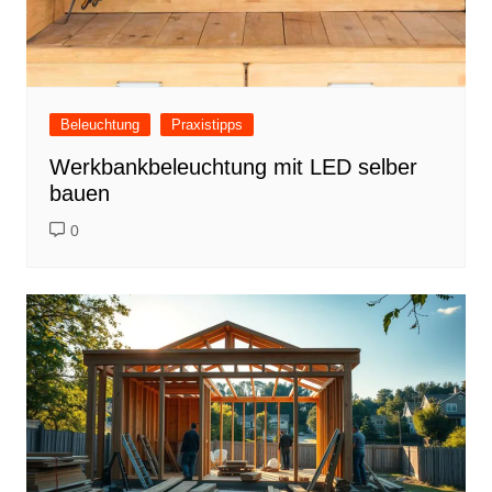
Beleuchtung
Praxistipps
Werkbankbeleuchtung mit LED selber
bauen
0