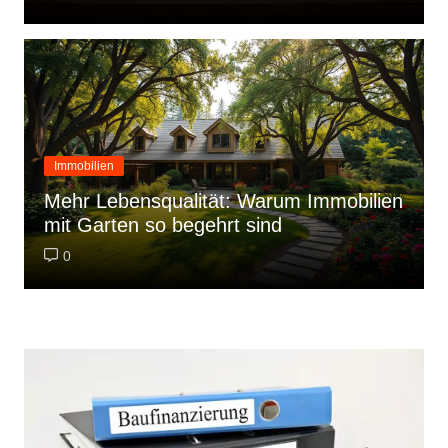
Immobilien
Mehr Lebensqualität: Warum Immobilien
mit Garten so begehrt sind
0