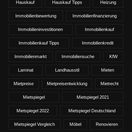
Hauskauf
Hauskauf Tipps
Heizung
Immobilienbewertung
Immobilienfinanzierung
Immobilieninvestitionen
Immobilienkauf
Immobilienkauf Tipps
Immobilienkredit
Immobilienmarkt
Immobiliensuche
KfW
Laminat
Landhausstil
Mieten
Mietpreise
Mietpreisentwicklung
Mietrecht
Mietspiegel
Mietspiegel 2021
Mietspiegel 2022
Mietspiegel Deutschland
Mietspiegel Vergleich
Möbel
Renovieren