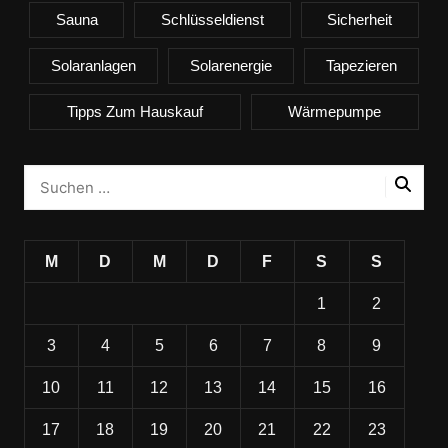
Sauna
Schlüsseldienst
Sicherheit
Solaranlagen
Solarenergie
Tapezieren
Tipps Zum Hauskauf
Wärmepumpe
M
D
M
D
F
S
S
1
2
3
4
5
6
7
8
9
10
11
12
13
14
15
16
17
18
19
20
21
22
23