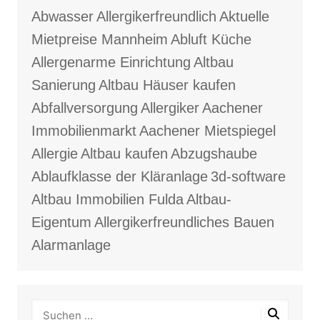
Abwasser
Allergikerfreundlich
Aktuelle
Mietpreise Mannheim
Abluft Küche
Allergenarme Einrichtung
Altbau
Sanierung
Altbau Häuser kaufen
Abfallversorgung
Allergiker
Aachener
Immobilienmarkt
Aachener Mietspiegel
Allergie
Altbau kaufen
Abzugshaube
Ablaufklasse der Kläranlage
3d-software
Altbau Immobilien Fulda
Altbau-
Eigentum
Allergikerfreundliches Bauen
Alarmanlage