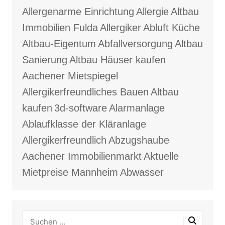
Allergenarme Einrichtung
Allergie
Altbau
Immobilien Fulda
Allergiker
Abluft Küche
Altbau-Eigentum
Abfallversorgung
Altbau
Sanierung
Altbau Häuser kaufen
Aachener Mietspiegel
Allergikerfreundliches Bauen
Altbau
kaufen
3d-software
Alarmanlage
Ablaufklasse der Kläranlage
Allergikerfreundlich
Abzugshaube
Aachener Immobilienmarkt
Aktuelle
Mietpreise Mannheim
Abwasser