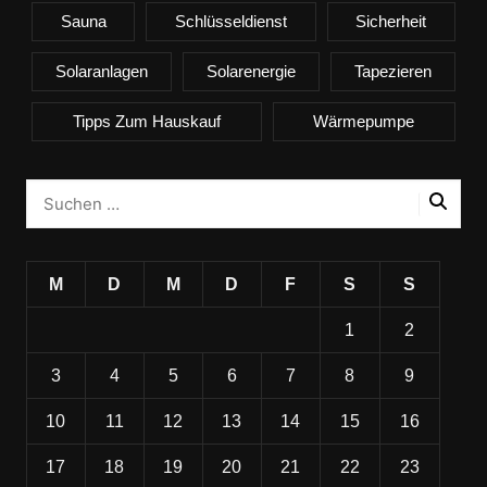
Sauna
Schlüsseldienst
Sicherheit
Solaranlagen
Solarenergie
Tapezieren
Tipps Zum Hauskauf
Wärmepumpe
M
D
M
D
F
S
S
1
2
3
4
5
6
7
8
9
10
11
12
13
14
15
16
17
18
19
20
21
22
23