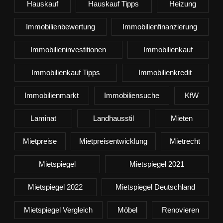
Hauskauf
Hauskauf Tipps
Heizung
Immobilienbewertung
Immobilienfinanzierung
Immobilieninvestitionen
Immobilienkauf
Immobilienkauf Tipps
Immobilienkredit
Immobilienmarkt
Immobiliensuche
KfW
Laminat
Landhausstil
Mieten
Mietpreise
Mietpreisentwicklung
Mietrecht
Mietspiegel
Mietspiegel 2021
Mietspiegel 2022
Mietspiegel Deutschland
Mietspiegel Vergleich
Möbel
Renovieren