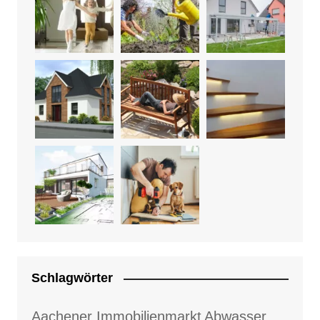
Schlagwörter
Aachener Immobilienmarkt
Abwasser