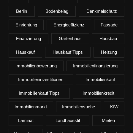
Berlin
Bodenbelag
Denkmalschutz
Einrichtung
Energieeffizienz
Fassade
Finanzierung
Gartenhaus
Hausbau
Hauskauf
Hauskauf Tipps
Heizung
Immobilienbewertung
Immobilienfinanzierung
Immobilieninvestitionen
Immobilienkauf
Immobilienkauf Tipps
Immobilienkredit
Immobilienmarkt
Immobiliensuche
KfW
Laminat
Landhausstil
Mieten