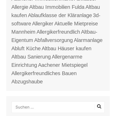
Allergie
Altbau Immobilien Fulda
Altbau
kaufen
Ablaufklasse der Kläranlage
3d-
software
Allergiker
Aktuelle Mietpreise
Mannheim
Allergikerfreundlich
Altbau-
Eigentum
Abfallversorgung
Alarmanlage
Abluft Küche
Altbau Häuser kaufen
Altbau Sanierung
Allergenarme
Einrichtung
Aachener Mietspiegel
Allergikerfreundliches Bauen
Abzugshaube