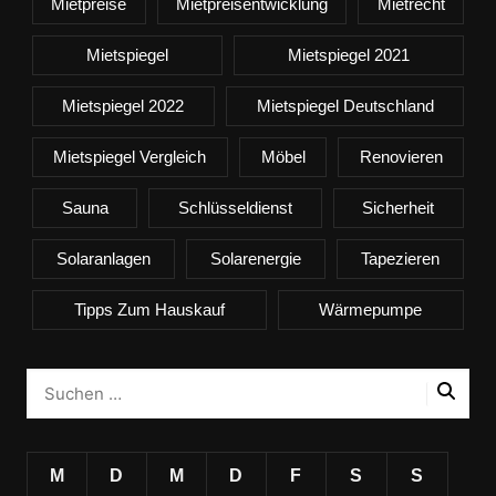
Mietpreise
Mietpreisentwicklung
Mietrecht
Mietspiegel
Mietspiegel 2021
Mietspiegel 2022
Mietspiegel Deutschland
Mietspiegel Vergleich
Möbel
Renovieren
Sauna
Schlüsseldienst
Sicherheit
Solaranlagen
Solarenergie
Tapezieren
Tipps Zum Hauskauf
Wärmepumpe
M
D
M
D
F
S
S