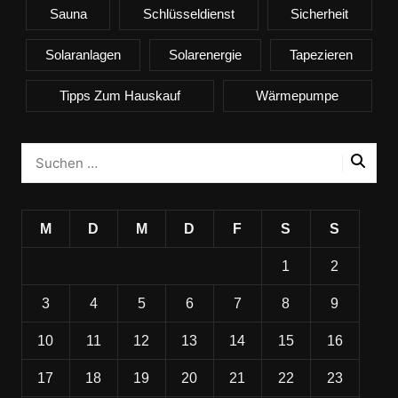
Sauna
Schlüsseldienst
Sicherheit
Solaranlagen
Solarenergie
Tapezieren
Tipps Zum Hauskauf
Wärmepumpe
M
D
M
D
F
S
S
1
2
3
4
5
6
7
8
9
10
11
12
13
14
15
16
17
18
19
20
21
22
23