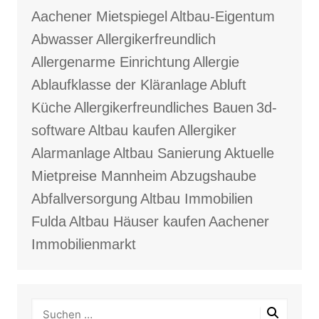
Aachener Mietspiegel
Altbau-Eigentum
Abwasser
Allergikerfreundlich
Allergenarme Einrichtung
Allergie
Ablaufklasse der Kläranlage
Abluft
Küche
Allergikerfreundliches Bauen
3d-
software
Altbau kaufen
Allergiker
Alarmanlage
Altbau Sanierung
Aktuelle
Mietpreise Mannheim
Abzugshaube
Abfallversorgung
Altbau Immobilien
Fulda
Altbau Häuser kaufen
Aachener
Immobilienmarkt