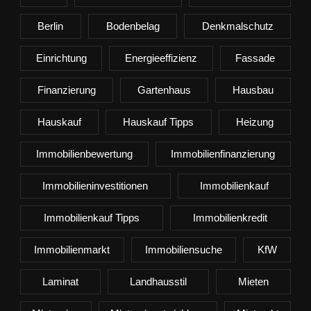
Berlin
Bodenbelag
Denkmalschutz
Einrichtung
Energieeffizienz
Fassade
Finanzierung
Gartenhaus
Hausbau
Hauskauf
Hauskauf Tipps
Heizung
Immobilienbewertung
Immobilienfinanzierung
Immobilieninvestitionen
Immobilienkauf
Immobilienkauf Tipps
Immobilienkredit
Immobilienmarkt
Immobiliensuche
KfW
Laminat
Landhausstil
Mieten