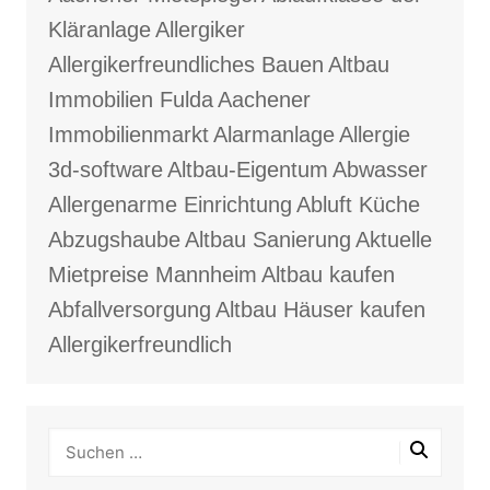
Kläranlage
Allergiker
Allergikerfreundliches Bauen
Altbau
Immobilien Fulda
Aachener
Immobilienmarkt
Alarmanlage
Allergie
3d-software
Altbau-Eigentum
Abwasser
Allergenarme Einrichtung
Abluft Küche
Abzugshaube
Altbau Sanierung
Aktuelle
Mietpreise Mannheim
Altbau kaufen
Abfallversorgung
Altbau Häuser kaufen
Allergikerfreundlich