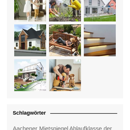
Schlagwörter
Aachener Mietspiegel
Ablaufklasse der