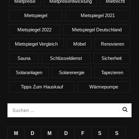
Mietpreise
Mietpreisentwicklung
Mietrecht
Mietspiegel
Mietspiegel 2021
Mietspiegel 2022
Mietspiegel Deutschland
Mietspiegel Vergleich
Möbel
Renovieren
Sauna
Schlüsseldienst
Sicherheit
Solaranlagen
Solarenergie
Tapezieren
Tipps Zum Hauskauf
Wärmepumpe
M
D
M
D
F
S
S