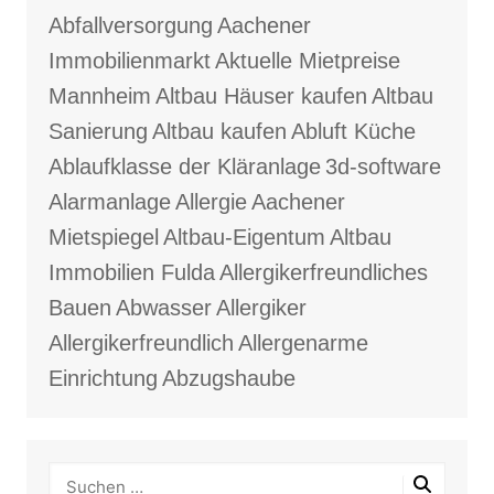
Abfallversorgung
Aachener
Immobilienmarkt
Aktuelle Mietpreise
Mannheim
Altbau Häuser kaufen
Altbau
Sanierung
Altbau kaufen
Abluft Küche
Ablaufklasse der Kläranlage
3d-software
Alarmanlage
Allergie
Aachener
Mietspiegel
Altbau-Eigentum
Altbau
Immobilien Fulda
Allergikerfreundliches
Bauen
Abwasser
Allergiker
Allergikerfreundlich
Allergenarme
Einrichtung
Abzugshaube