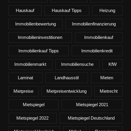
Hauskauf
Hauskauf Tipps
Heizung
Immobilienbewertung
Immobilienfinanzierung
Immobilieninvestitionen
Immobilienkauf
Immobilienkauf Tipps
Immobilienkredit
Immobilienmarkt
Immobiliensuche
KfW
Laminat
Landhausstil
Mieten
Mietpreise
Mietpreisentwicklung
Mietrecht
Mietspiegel
Mietspiegel 2021
Mietspiegel 2022
Mietspiegel Deutschland