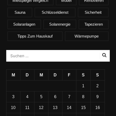
Mietspiegel Vergleich
Möbel
Renovieren
Sauna
Schlüsseldienst
Sicherheit
Solaranlagen
Solarenergie
Tapezieren
Tipps Zum Hauskauf
Wärmepumpe
M
D
M
D
F
S
S
1
2
3
4
5
6
7
8
9
10
11
12
13
14
15
16