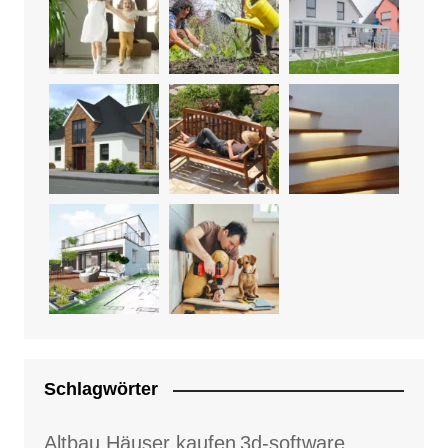
Schlagwörter
Altbau Häuser kaufen
3d-software