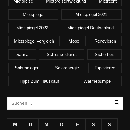
Mietpreise
Mietpreisentwicklung
Mietrecht
Mietspiegel
Mietspiegel 2021
Mietspiegel 2022
Mietspiegel Deutschland
Mietspiegel Vergleich
Möbel
Renovieren
Sauna
Schlüsseldienst
Sicherheit
Solaranlagen
Solarenergie
Tapezieren
Tipps Zum Hauskauf
Wärmepumpe
M
D
M
D
F
S
S