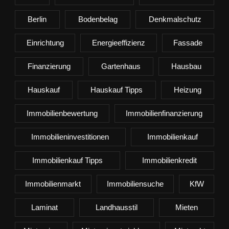
Berlin
Bodenbelag
Denkmalschutz
Einrichtung
Energieeffizienz
Fassade
Finanzierung
Gartenhaus
Hausbau
Hauskauf
Hauskauf Tipps
Heizung
Immobilienbewertung
Immobilienfinanzierung
Immobilieninvestitionen
Immobilienkauf
Immobilienkauf Tipps
Immobilienkredit
Immobilienmarkt
Immobiliensuche
KfW
Laminat
Landhausstil
Mieten