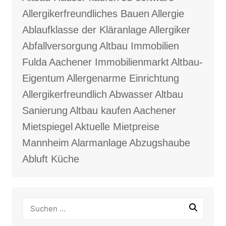
Allergikerfreundliches Bauen
Allergie
Ablaufklasse der Kläranlage
Allergiker
Abfallversorgung
Altbau Immobilien
Fulda
Aachener Immobilienmarkt
Altbau-
Eigentum
Allergenarme Einrichtung
Allergikerfreundlich
Abwasser
Altbau
Sanierung
Altbau kaufen
Aachener
Mietspiegel
Aktuelle Mietpreise
Mannheim
Alarmanlage
Abzugshaube
Abluft Küche