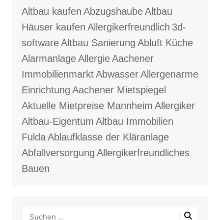
Altbau kaufen
Abzugshaube
Altbau
Häuser kaufen
Allergikerfreundlich
3d-
software
Altbau Sanierung
Abluft Küche
Alarmanlage
Allergie
Aachener
Immobilienmarkt
Abwasser
Allergenarme
Einrichtung
Aachener Mietspiegel
Aktuelle Mietpreise Mannheim
Allergiker
Altbau-Eigentum
Altbau Immobilien
Fulda
Ablaufklasse der Kläranlage
Abfallversorgung
Allergikerfreundliches
Bauen