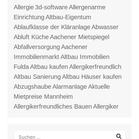
Allergie
3d-software
Allergenarme
Einrichtung
Altbau-Eigentum
Ablaufklasse der Kläranlage
Abwasser
Abluft Küche
Aachener Mietspiegel
Abfallversorgung
Aachener
Immobilienmarkt
Altbau Immobilien
Fulda
Altbau kaufen
Allergikerfreundlich
Altbau Sanierung
Altbau Häuser kaufen
Abzugshaube
Alarmanlage
Aktuelle
Mietpreise Mannheim
Allergikerfreundliches Bauen
Allergiker