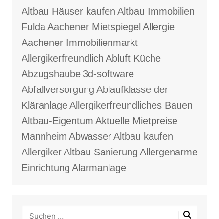
Altbau Häuser kaufen
Altbau Immobilien
Fulda
Aachener Mietspiegel
Allergie
Aachener Immobilienmarkt
Allergikerfreundlich
Abluft Küche
Abzugshaube
3d-software
Abfallversorgung
Ablaufklasse der
Kläranlage
Allergikerfreundliches Bauen
Altbau-Eigentum
Aktuelle Mietpreise
Mannheim
Abwasser
Altbau kaufen
Allergiker
Altbau Sanierung
Allergenarme
Einrichtung
Alarmanlage