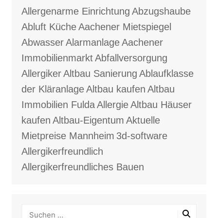
Allergenarme Einrichtung
Abzugshaube
Abluft Küche
Aachener Mietspiegel
Abwasser
Alarmanlage
Aachener
Immobilienmarkt
Abfallversorgung
Allergiker
Altbau Sanierung
Ablaufklasse
der Kläranlage
Altbau kaufen
Altbau
Immobilien Fulda
Allergie
Altbau Häuser
kaufen
Altbau-Eigentum
Aktuelle
Mietpreise Mannheim
3d-software
Allergikerfreundlich
Allergikerfreundliches Bauen