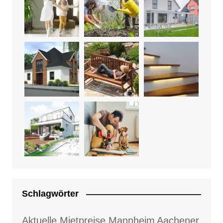
Schlagwörter
Aktuelle Mietpreise Mannheim
Aachener