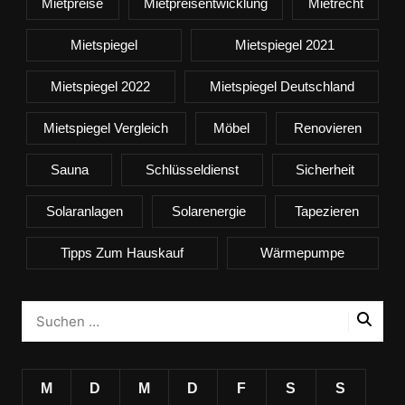
Mietpreise
Mietpreisentwicklung
Mietrecht
Mietspiegel
Mietspiegel 2021
Mietspiegel 2022
Mietspiegel Deutschland
Mietspiegel Vergleich
Möbel
Renovieren
Sauna
Schlüsseldienst
Sicherheit
Solaranlagen
Solarenergie
Tapezieren
Tipps Zum Hauskauf
Wärmepumpe
M
D
M
D
F
S
S