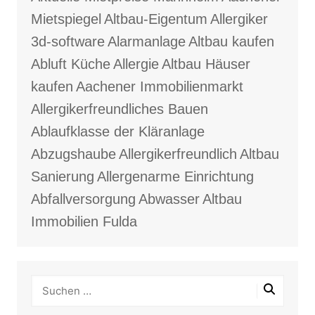
Mietspiegel
Altbau-Eigentum
Allergiker
3d-software
Alarmanlage
Altbau kaufen
Abluft Küche
Allergie
Altbau Häuser
kaufen
Aachener Immobilienmarkt
Allergikerfreundliches Bauen
Ablaufklasse der Kläranlage
Abzugshaube
Allergikerfreundlich
Altbau
Sanierung
Allergenarme Einrichtung
Abfallversorgung
Abwasser
Altbau
Immobilien Fulda