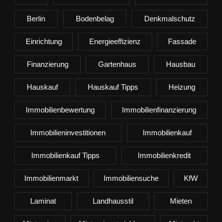
Berlin
Bodenbelag
Denkmalschutz
Einrichtung
Energieeffizienz
Fassade
Finanzierung
Gartenhaus
Hausbau
Hauskauf
Hauskauf Tipps
Heizung
Immobilienbewertung
Immobilienfinanzierung
Immobilieninvestitionen
Immobilienkauf
Immobilienkauf Tipps
Immobilienkredit
Immobilienmarkt
Immobiliensuche
KfW
Laminat
Landhausstil
Mieten