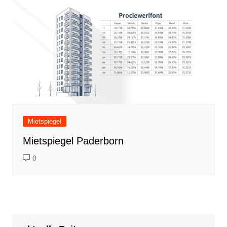
Mietspiegel
Mietspiegel Paderborn
0