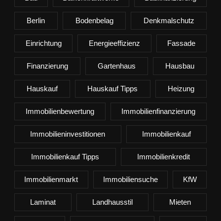
Berlin
Bodenbelag
Denkmalschutz
Einrichtung
Energieeffizienz
Fassade
Finanzierung
Gartenhaus
Hausbau
Hauskauf
Hauskauf Tipps
Heizung
Immobilienbewertung
Immobilienfinanzierung
Immobilieninvestitionen
Immobilienkauf
Immobilienkauf Tipps
Immobilienkredit
Immobilienmarkt
Immobiliensuche
KfW
Laminat
Landhausstil
Mieten