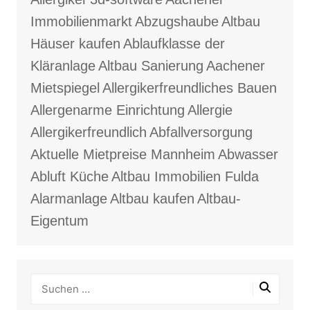
Immobilienmarkt
Abzugshaube
Altbau
Häuser kaufen
Ablaufklasse der
Kläranlage
Altbau Sanierung
Aachener
Mietspiegel
Allergikerfreundliches Bauen
Allergenarme Einrichtung
Allergie
Allergikerfreundlich
Abfallversorgung
Aktuelle Mietpreise Mannheim
Abwasser
Abluft Küche
Altbau Immobilien Fulda
Alarmanlage
Altbau kaufen
Altbau-
Eigentum