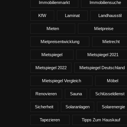
Immobilienmarkt
Immobiliensuche
KfW
Laminat
Landhausstil
Mieten
Mietpreise
Mietpreisentwicklung
Mietrecht
Mietspiegel
Mietspiegel 2021
Mietspiegel 2022
Mietspiegel Deutschland
Mietspiegel Vergleich
Möbel
Renovieren
Sauna
Schlüsseldienst
Sicherheit
Solaranlagen
Solarenergie
Tapezieren
Tipps Zum Hauskauf