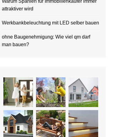
Warum Spanien für Immobilienkäufer immer
attraktiver wird
Werkbankbeleuchtung mit LED selber bauen
ohne Baugenehmigung: Wie viel qm darf
man bauen?