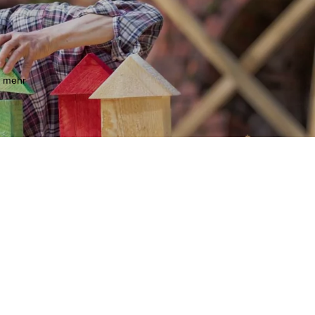
m mehr