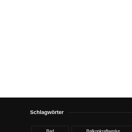
Schlagwörter
Bad
Balkonkraftwerke