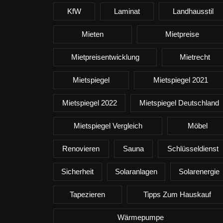
KfW
Laminat
Landhausstil
Mieten
Mietpreise
Mietpreisentwicklung
Mietrecht
Mietspiegel
Mietspiegel 2021
Mietspiegel 2022
Mietspiegel Deutschland
Mietspiegel Vergleich
Möbel
Renovieren
Sauna
Schlüsseldienst
Sicherheit
Solaranlagen
Solarenergie
Tapezieren
Tipps Zum Hauskauf
Wärmepumpe