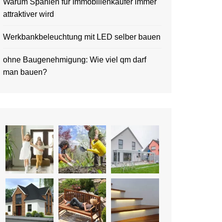
Warum Spanien für Immobilienkäufer immer
attraktiver wird
Werkbankbeleuchtung mit LED selber bauen
ohne Baugenehmigung: Wie viel qm darf
man bauen?