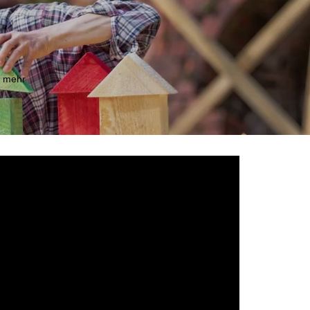
m mehr