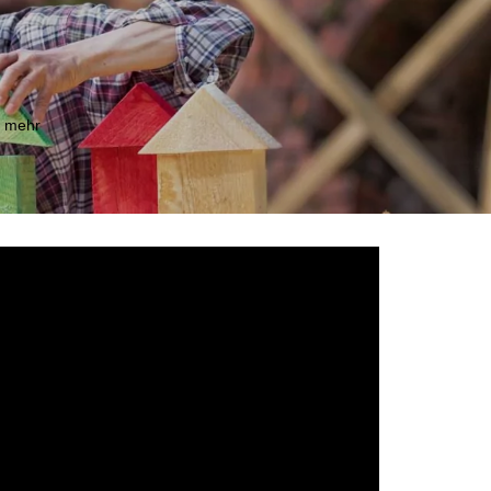
m mehr