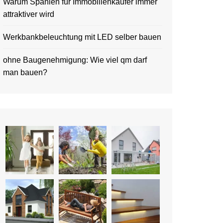
Warum Spanien für Immobilienkäufer immer
attraktiver wird
Werkbankbeleuchtung mit LED selber bauen
ohne Baugenehmigung: Wie viel qm darf
man bauen?