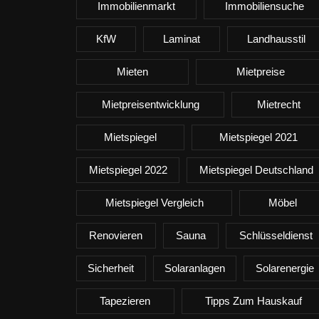
Immobilienmarkt
Immobiliensuche
KfW
Laminat
Landhausstil
Mieten
Mietpreise
Mietpreisentwicklung
Mietrecht
Mietspiegel
Mietspiegel 2021
Mietspiegel 2022
Mietspiegel Deutschland
Mietspiegel Vergleich
Möbel
Renovieren
Sauna
Schlüsseldienst
Sicherheit
Solaranlagen
Solarenergie
Tapezieren
Tipps Zum Hauskauf