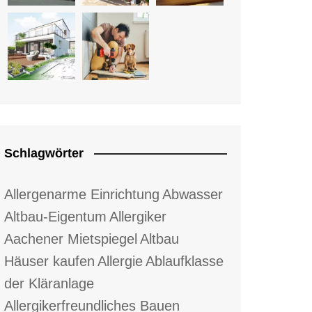
Schlagwörter
Allergenarme Einrichtung
Abwasser
Altbau-Eigentum
Allergiker
Aachener Mietspiegel
Altbau
Häuser kaufen
Allergie
Ablaufklasse
der Kläranlage
Allergikerfreundliches Bauen