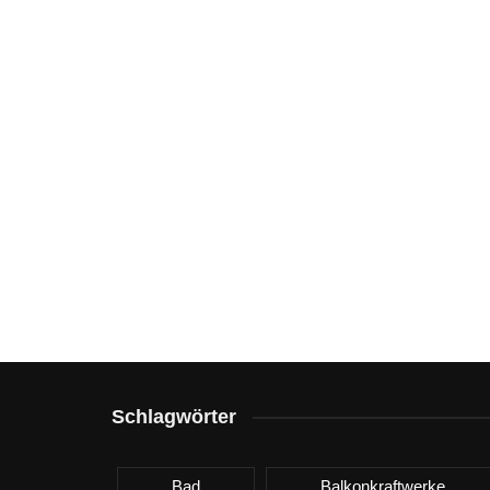
Schlagwörter
Bad
Balkonkraftwerke