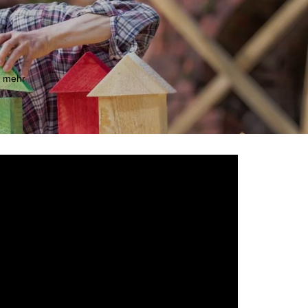
m mehr