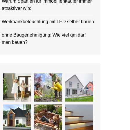
Warum Spanien für Immobilienkäufer immer
attraktiver wird
Werkbankbeleuchtung mit LED selber bauen
ohne Baugenehmigung: Wie viel qm darf
man bauen?