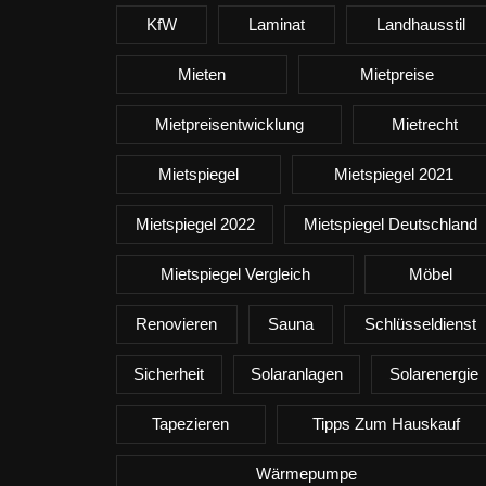
KfW
Laminat
Landhausstil
Mieten
Mietpreise
Mietpreisentwicklung
Mietrecht
Mietspiegel
Mietspiegel 2021
Mietspiegel 2022
Mietspiegel Deutschland
Mietspiegel Vergleich
Möbel
Renovieren
Sauna
Schlüsseldienst
Sicherheit
Solaranlagen
Solarenergie
Tapezieren
Tipps Zum Hauskauf
Wärmepumpe