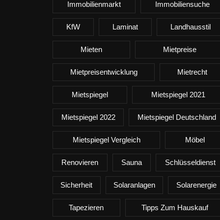
Immobilienmarkt
Immobiliensuche
KfW
Laminat
Landhausstil
Mieten
Mietpreise
Mietpreisentwicklung
Mietrecht
Mietspiegel
Mietspiegel 2021
Mietspiegel 2022
Mietspiegel Deutschland
Mietspiegel Vergleich
Möbel
Renovieren
Sauna
Schlüsseldienst
Sicherheit
Solaranlagen
Solarenergie
Tapezieren
Tipps Zum Hauskauf