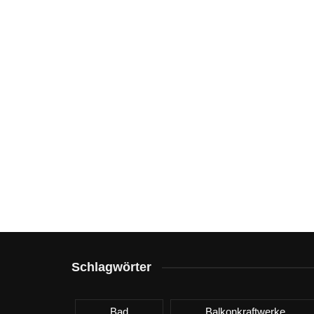
Schlagwörter
Bad
Balkonkraftwerke