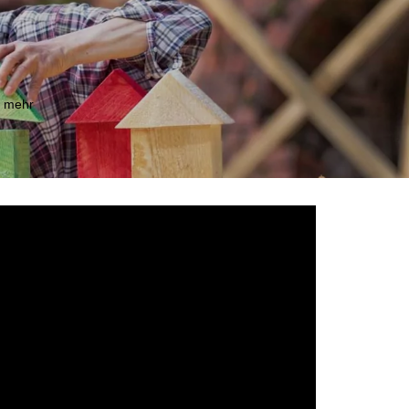
m mehr