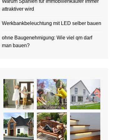
Warum Spanien für Immobilienkäufer immer
attraktiver wird
Werkbankbeleuchtung mit LED selber bauen
ohne Baugenehmigung: Wie viel qm darf
man bauen?