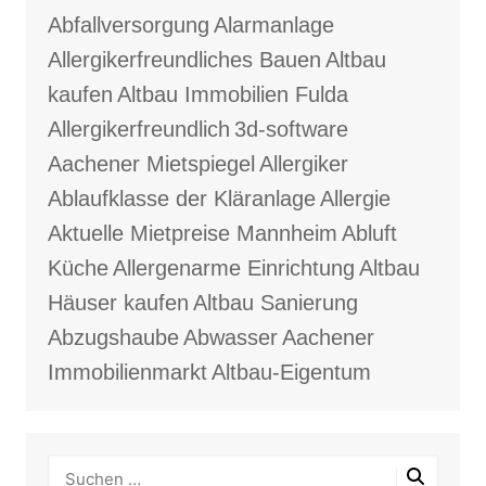
Abfallversorgung
Alarmanlage
Allergikerfreundliches Bauen
Altbau
kaufen
Altbau Immobilien Fulda
Allergikerfreundlich
3d-software
Aachener Mietspiegel
Allergiker
Ablaufklasse der Kläranlage
Allergie
Aktuelle Mietpreise Mannheim
Abluft
Küche
Allergenarme Einrichtung
Altbau
Häuser kaufen
Altbau Sanierung
Abzugshaube
Abwasser
Aachener
Immobilienmarkt
Altbau-Eigentum