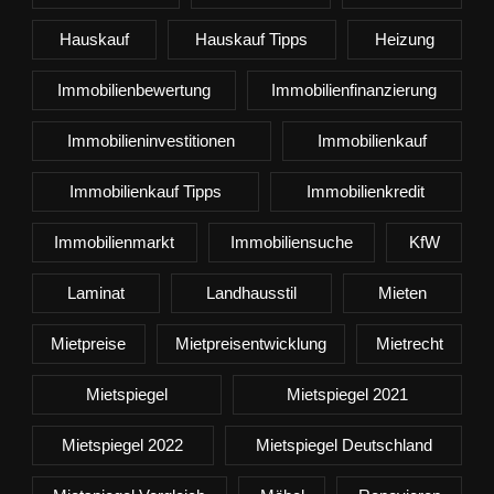
Hauskauf
Hauskauf Tipps
Heizung
Immobilienbewertung
Immobilienfinanzierung
Immobilieninvestitionen
Immobilienkauf
Immobilienkauf Tipps
Immobilienkredit
Immobilienmarkt
Immobiliensuche
KfW
Laminat
Landhausstil
Mieten
Mietpreise
Mietpreisentwicklung
Mietrecht
Mietspiegel
Mietspiegel 2021
Mietspiegel 2022
Mietspiegel Deutschland