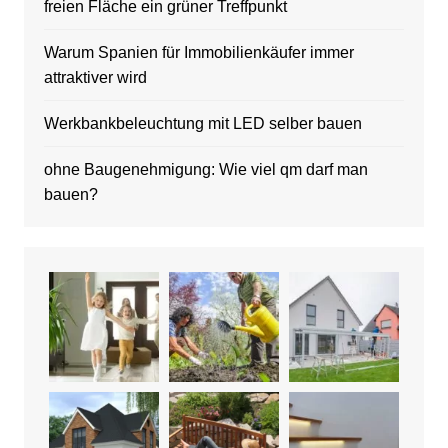
freien Fläche ein grüner Treffpunkt
Warum Spanien für Immobilienkäufer immer
attraktiver wird
Werkbankbeleuchtung mit LED selber bauen
ohne Baugenehmigung: Wie viel qm darf man
bauen?