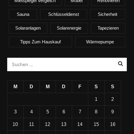
Mietspiegel Vergleich
Möbel
Renovieren
Sauna
Schlüsseldienst
Sicherheit
Solaranlagen
Solarenergie
Tapezieren
Tipps Zum Hauskauf
Wärmepumpe
M
D
M
D
F
S
S
1
2
3
4
5
6
7
8
9
10
11
12
13
14
15
16