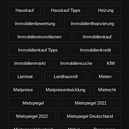
Hauskauf
Hauskauf Tipps
Heizung
Immobilienbewertung
Immobilienfinanzierung
Immobilieninvestitionen
Immobilienkauf
Immobilienkauf Tipps
Immobilienkredit
Immobilienmarkt
Immobiliensuche
KfW
Laminat
Landhausstil
Mieten
Mietpreise
Mietpreisentwicklung
Mietrecht
Mietspiegel
Mietspiegel 2021
Mietspiegel 2022
Mietspiegel Deutschland