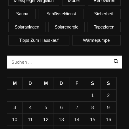
Mietspiegel Vergleich
Möbel
Renovieren
Sauna
Schlüsseldienst
Sicherheit
Solaranlagen
Solarenergie
Tapezieren
Tipps Zum Hauskauf
Wärmepumpe
M
D
M
D
F
S
S
1
2
3
4
5
6
7
8
9
10
11
12
13
14
15
16