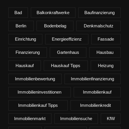
Bad
Balkonkraftwerke
Baufinanzierung
Berlin
Bodenbelag
Denkmalschutz
Einrichtung
Energieeffizienz
Fassade
Finanzierung
Gartenhaus
Hausbau
Hauskauf
Hauskauf Tipps
Heizung
Immobilienbewertung
Immobilienfinanzierung
Immobilieninvestitionen
Immobilienkauf
Immobilienkauf Tipps
Immobilienkredit
Immobilienmarkt
Immobiliensuche
KfW