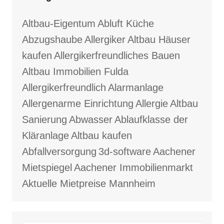
Altbau-Eigentum
Abluft Küche
Abzugshaube
Allergiker
Altbau Häuser
kaufen
Allergikerfreundliches Bauen
Altbau Immobilien Fulda
Allergikerfreundlich
Alarmanlage
Allergenarme Einrichtung
Allergie
Altbau
Sanierung
Abwasser
Ablaufklasse der
Kläranlage
Altbau kaufen
Abfallversorgung
3d-software
Aachener
Mietspiegel
Aachener Immobilienmarkt
Aktuelle Mietpreise Mannheim