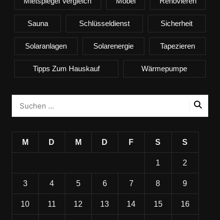
Mietspiegel Vergleich
Möbel
Renovieren
Sauna
Schlüsseldienst
Sicherheit
Solaranlagen
Solarenergie
Tapezieren
Tipps Zum Hauskauf
Wärmepumpe
M
D
M
D
F
S
S
1
2
3
4
5
6
7
8
9
10
11
12
13
14
15
16