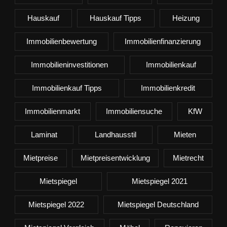
Hauskauf
Hauskauf Tipps
Heizung
Immobilienbewertung
Immobilienfinanzierung
Immobilieninvestitionen
Immobilienkauf
Immobilienkauf Tipps
Immobilienkredit
Immobilienmarkt
Immobiliensuche
KfW
Laminat
Landhausstil
Mieten
Mietpreise
Mietpreisentwicklung
Mietrecht
Mietspiegel
Mietspiegel 2021
Mietspiegel 2022
Mietspiegel Deutschland