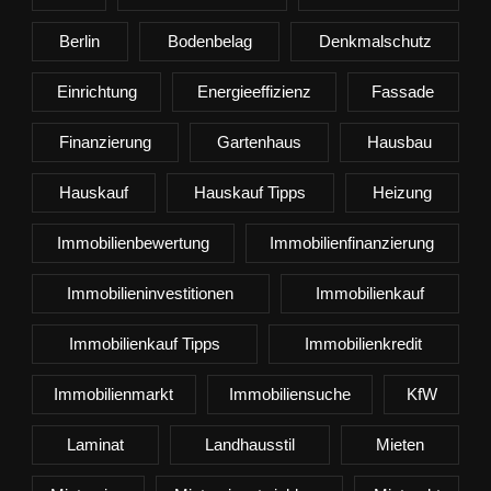
Berlin
Bodenbelag
Denkmalschutz
Einrichtung
Energieeffizienz
Fassade
Finanzierung
Gartenhaus
Hausbau
Hauskauf
Hauskauf Tipps
Heizung
Immobilienbewertung
Immobilienfinanzierung
Immobilieninvestitionen
Immobilienkauf
Immobilienkauf Tipps
Immobilienkredit
Immobilienmarkt
Immobiliensuche
KfW
Laminat
Landhausstil
Mieten