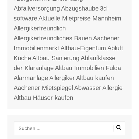
Abfallversorgung
Abzugshaube
3d-
software
Aktuelle Mietpreise Mannheim
Allergikerfreundlich
Allergikerfreundliches Bauen
Aachener
Immobilienmarkt
Altbau-Eigentum
Abluft
Küche
Altbau Sanierung
Ablaufklasse
der Kläranlage
Altbau Immobilien Fulda
Alarmanlage
Allergiker
Altbau kaufen
Aachener Mietspiegel
Abwasser
Allergie
Altbau Häuser kaufen