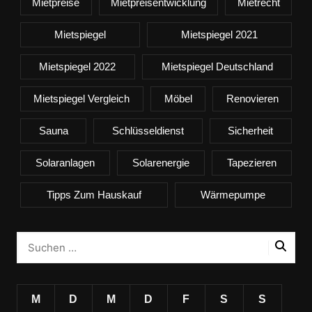
Mietpreise
Mietpreisentwicklung
Mietrecht
Mietspiegel
Mietspiegel 2021
Mietspiegel 2022
Mietspiegel Deutschland
Mietspiegel Vergleich
Möbel
Renovieren
Sauna
Schlüsseldienst
Sicherheit
Solaranlagen
Solarenergie
Tapezieren
Tipps Zum Hauskauf
Wärmepumpe
M
D
M
D
F
S
S