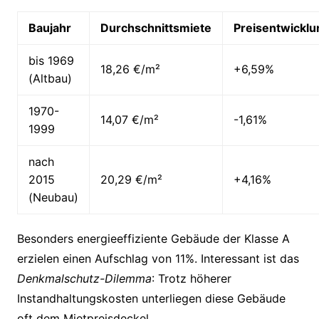
Baujahr
Durchschnittsmiete
Preisentwicklu
bis 1969
18,26 €/m²
+6,59%
(Altbau)
1970-
14,07 €/m²
-1,61%
1999
nach
2015
20,29 €/m²
+4,16%
(Neubau)
Besonders energieeffiziente Gebäude der Klasse A
erzielen einen Aufschlag von 11%. Interessant ist das
Denkmalschutz-Dilemma
: Trotz höherer
Instandhaltungskosten unterliegen diese Gebäude
oft dem Mietpreisdeckel.