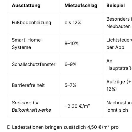
Ausstattung
Mietaufschlag
Beispiel
Besonders 
Fußbodenheizung
bis 12%
Neubauten
Smart-Home-
Lichtsteue
8–10%
Systeme
per App
An
Schallschutzfenster
6–9%
Hauptstraß
Aufzüge (+
Barrierefreiheit
5–7%
12%)
Speicher für
Nachrüstu
+2,30 €/m²
Balkonkraftwerke
lohnt sich
E-Ladestationen bringen zusätzlich 4,50 €/m² pro