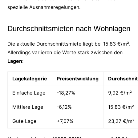
spezielle Ausnahmeregelungen.
Durchschnittsmieten nach Wohnlagen
Die aktuelle Durchschnittsmiete liegt bei 15,83 €/m².
Allerdings variieren die Werte stark zwischen den
Lagen
:
Lagekategorie
Preisentwicklung
Durchschnit
Einfache Lage
-18,27%
9,92 €/m²
Mittlere Lage
-6,12%
15,83 €/m²
Gute Lage
+7,07%
23,27 €/m²