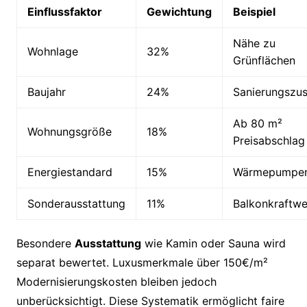
Einflussfaktor
Gewichtung
Beispiel
Nähe zu
Wohnlage
32%
Grünflächen
Baujahr
24%
Sanierungszu
Ab 80 m²
Wohnungsgröße
18%
Preisabschlag
Energiestandard
15%
Wärmepumpe
Sonderausstattung
11%
Balkonkraftwe
Besondere
Ausstattung
wie Kamin oder Sauna wird
separat bewertet. Luxusmerkmale über 150€/m²
Modernisierungskosten bleiben jedoch
unberücksichtigt. Diese Systematik ermöglicht faire