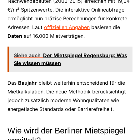
Nachwendebauten (2000-2015) erreichen mit 19,04
€/m² Spitzenwerte. Die interaktive Onlineabfrage
ermöglicht nun präzise Berechnungen für konkrete
Adressen. Laut
offiziellen Angaben
basieren die
Daten
auf 16.000 Mietverträgen.
Siehe auch
Der Mietspiegel Regensburg: Was
Sie wissen müssen
Das
Baujahr
bleibt weiterhin entscheidend für die
Mietkalkulation. Die neue Methodik berücksichtigt
jedoch zusätzlich moderne Wohnqualitäten wie
energetische Standards oder Barrierefreiheit.
Wie wird der Berliner Mietspiegel