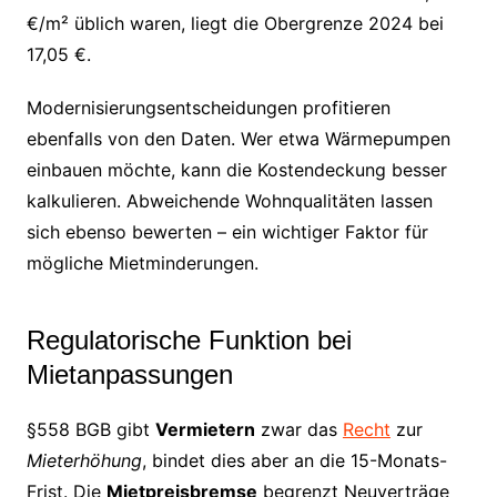
€/m² üblich waren, liegt die Obergrenze 2024 bei
17,05 €.
Modernisierungsentscheidungen profitieren
ebenfalls von den Daten. Wer etwa Wärmepumpen
einbauen möchte, kann die Kostendeckung besser
kalkulieren. Abweichende Wohnqualitäten lassen
sich ebenso bewerten – ein wichtiger Faktor für
mögliche Mietminderungen.
Regulatorische Funktion bei
Mietanpassungen
§558 BGB gibt
Vermietern
zwar das
Recht
zur
Mieterhöhung
, bindet dies aber an die 15-Monats-
Frist. Die
Mietpreisbremse
begrenzt Neuverträge