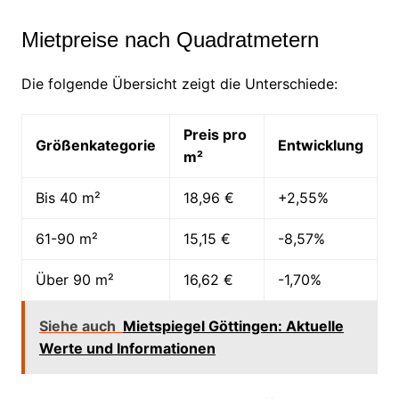
Mietpreise nach Quadratmetern
Die folgende Übersicht zeigt die Unterschiede:
Preis pro
Größenkategorie
Entwicklung
m²
Bis 40 m²
18,96 €
+2,55%
61-90 m²
15,15 €
-8,57%
Über 90 m²
16,62 €
-1,70%
Siehe auch
Mietspiegel Göttingen: Aktuelle
Werte und Informationen