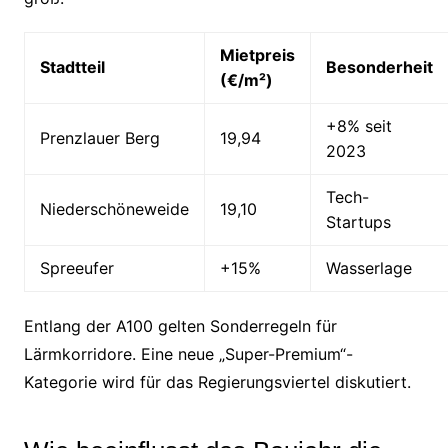
Mietpreis
Stadtteil
Besonderheit
(€/m²)
+8% seit
Prenzlauer Berg
19,94
2023
Tech-
Niederschöneweide
19,10
Startups
Spreeufer
+15%
Wasserlage
Entlang der A100 gelten Sonderregeln für
Lärmkorridore. Eine neue „Super-Premium“-
Kategorie wird für das Regierungsviertel diskutiert.