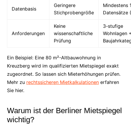
Geringere
Mindestens 
Datenbasis
Stichprobengröße
Datensätze 
Keine
3-stufige
Anforderungen
wissenschaftliche
Wohnlagen 
Prüfung
Baujahrkate
Ein Beispiel: Eine 80 m²-Altbauwohnung in
Kreuzberg wird im qualifizierten Mietspiegel exakt
zugeordnet. So lassen sich Mieterhöhungen prüfen.
Mehr zu
rechtssicheren Mietkalkulationen
erfahren
Sie hier.
Warum ist der Berliner Mietspiegel
wichtig?