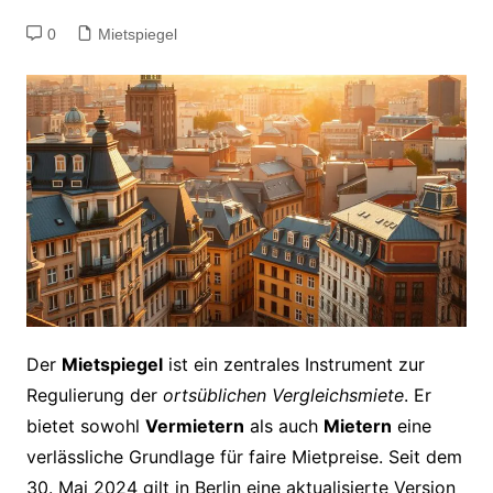
0
Mietspiegel
Der
Mietspiegel
ist ein zentrales Instrument zur
Regulierung der
ortsüblichen Vergleichsmiete
. Er
bietet sowohl
Vermietern
als auch
Mietern
eine
verlässliche Grundlage für faire Mietpreise. Seit dem
30. Mai 2024 gilt in Berlin eine aktualisierte Version