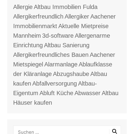
Allergie
Altbau Immobilien Fulda
Allergikerfreundlich
Allergiker
Aachener
Immobilienmarkt
Aktuelle Mietpreise
Mannheim
3d-software
Allergenarme
Einrichtung
Altbau Sanierung
Allergikerfreundliches Bauen
Aachener
Mietspiegel
Alarmanlage
Ablaufklasse
der Kläranlage
Abzugshaube
Altbau
kaufen
Abfallversorgung
Altbau-
Eigentum
Abluft Küche
Abwasser
Altbau
Häuser kaufen