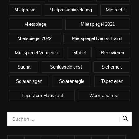
Mietpreise
Mietpreisentwicklung
Mietrecht
Mietspiegel
Mietspiegel 2021
Mietspiegel 2022
Mietspiegel Deutschland
Mietspiegel Vergleich
Möbel
Renovieren
Sauna
Schlüsseldienst
Sicherheit
Solaranlagen
Solarenergie
Tapezieren
Tipps Zum Hauskauf
Wärmepumpe