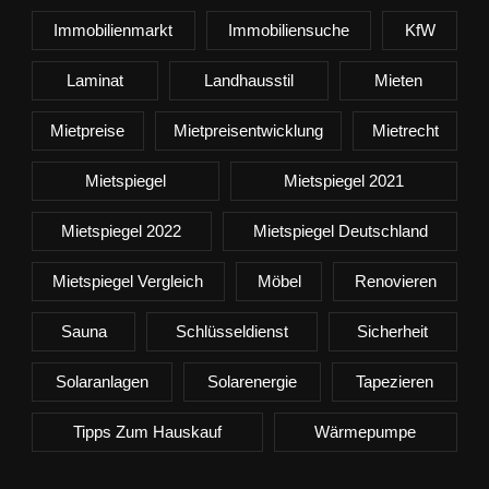
Immobilienmarkt
Immobiliensuche
KfW
Laminat
Landhausstil
Mieten
Mietpreise
Mietpreisentwicklung
Mietrecht
Mietspiegel
Mietspiegel 2021
Mietspiegel 2022
Mietspiegel Deutschland
Mietspiegel Vergleich
Möbel
Renovieren
Sauna
Schlüsseldienst
Sicherheit
Solaranlagen
Solarenergie
Tapezieren
Tipps Zum Hauskauf
Wärmepumpe