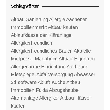
Schlagwörter
Altbau Sanierung
Allergie
Aachener
Immobilienmarkt
Altbau kaufen
Ablaufklasse der Kläranlage
Allergikerfreundlich
Allergikerfreundliches Bauen
Aktuelle
Mietpreise Mannheim
Altbau-Eigentum
Allergenarme Einrichtung
Aachener
Mietspiegel
Abfallversorgung
Abwasser
3d-software
Abluft Küche
Altbau
Immobilien Fulda
Abzugshaube
Alarmanlage
Allergiker
Altbau Häuser
kaufen