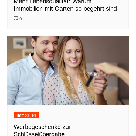
Mehr Lebensqualität: Warum
Immobilien mit Garten so begehrt sind
0
Immobilien
Werbegeschenke zur
Schlüsselübergabe