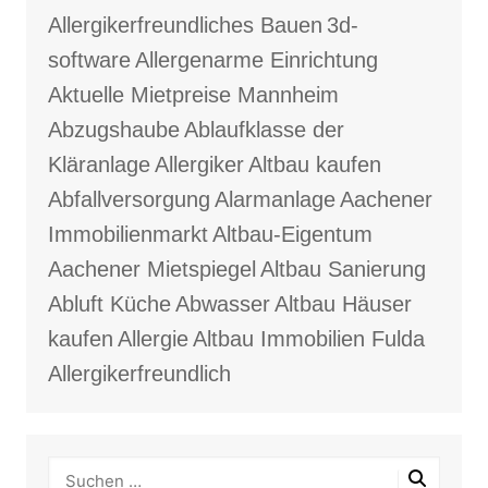
Allergikerfreundliches Bauen
3d-
software
Allergenarme Einrichtung
Aktuelle Mietpreise Mannheim
Abzugshaube
Ablaufklasse der
Kläranlage
Allergiker
Altbau kaufen
Abfallversorgung
Alarmanlage
Aachener
Immobilienmarkt
Altbau-Eigentum
Aachener Mietspiegel
Altbau Sanierung
Abluft Küche
Abwasser
Altbau Häuser
kaufen
Allergie
Altbau Immobilien Fulda
Allergikerfreundlich