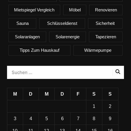
Mietspiegel Vergleich
Möbel
Renovieren
Sauna
Schlüsseldienst
Sicherheit
Solaranlagen
Solarenergie
Tapezieren
Tipps Zum Hauskauf
Wärmepumpe
M
D
M
D
F
S
S
1
2
3
4
5
6
7
8
9
10
11
12
13
14
15
16