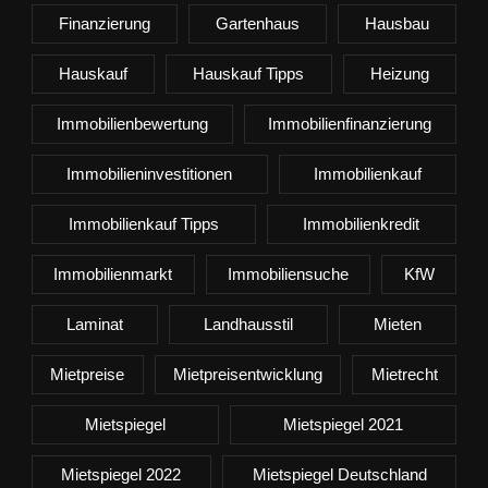
Finanzierung
Gartenhaus
Hausbau
Hauskauf
Hauskauf Tipps
Heizung
Immobilienbewertung
Immobilienfinanzierung
Immobilieninvestitionen
Immobilienkauf
Immobilienkauf Tipps
Immobilienkredit
Immobilienmarkt
Immobiliensuche
KfW
Laminat
Landhausstil
Mieten
Mietpreise
Mietpreisentwicklung
Mietrecht
Mietspiegel
Mietspiegel 2021
Mietspiegel 2022
Mietspiegel Deutschland