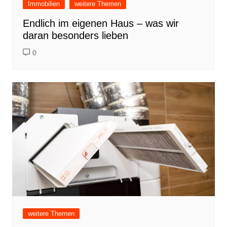
Immobilien
weitere Themen
Endlich im eigenen Haus – was wir
daran besonders lieben
0
weitere Themen