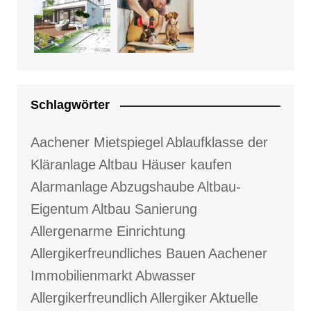
Schlagwörter
Aachener Mietspiegel
Ablaufklasse der
Kläranlage
Altbau Häuser kaufen
Alarmanlage
Abzugshaube
Altbau-
Eigentum
Altbau Sanierung
Allergenarme Einrichtung
Allergikerfreundliches Bauen
Aachener
Immobilienmarkt
Abwasser
Allergikerfreundlich
Allergiker
Aktuelle