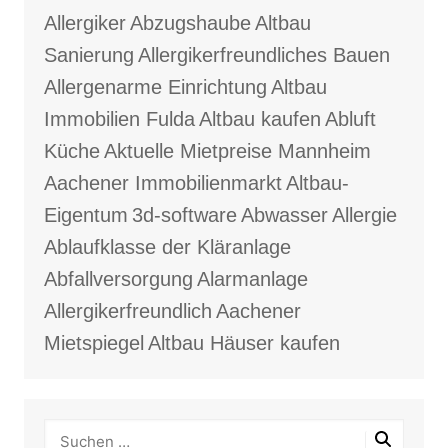
Allergiker
Abzugshaube
Altbau
Sanierung
Allergikerfreundliches Bauen
Allergenarme Einrichtung
Altbau
Immobilien Fulda
Altbau kaufen
Abluft
Küche
Aktuelle Mietpreise Mannheim
Aachener Immobilienmarkt
Altbau-
Eigentum
3d-software
Abwasser
Allergie
Ablaufklasse der Kläranlage
Abfallversorgung
Alarmanlage
Allergikerfreundlich
Aachener
Mietspiegel
Altbau Häuser kaufen