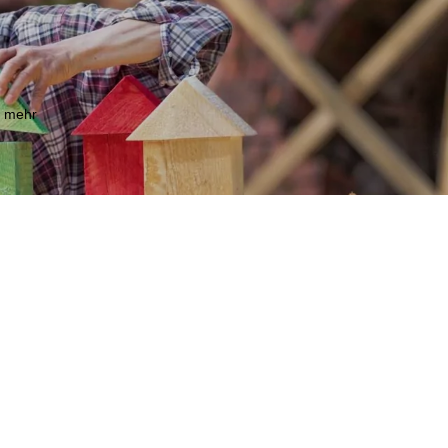
m mehr