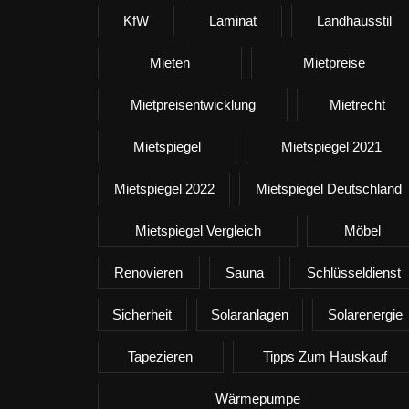
KfW
Laminat
Landhausstil
Mieten
Mietpreise
Mietpreisentwicklung
Mietrecht
Mietspiegel
Mietspiegel 2021
Mietspiegel 2022
Mietspiegel Deutschland
Mietspiegel Vergleich
Möbel
Renovieren
Sauna
Schlüsseldienst
Sicherheit
Solaranlagen
Solarenergie
Tapezieren
Tipps Zum Hauskauf
Wärmepumpe