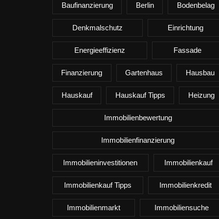
Baufinanzierung
Berlin
Bodenbelag
Denkmalschutz
Einrichtung
Energieeffizienz
Fassade
Finanzierung
Gartenhaus
Hausbau
Hauskauf
Hauskauf Tipps
Heizung
Immobilienbewertung
Immobilienfinanzierung
Immobilieninvestitionen
Immobilienkauf
Immobilienkauf Tipps
Immobilienkredit
Immobilienmarkt
Immobiliensuche