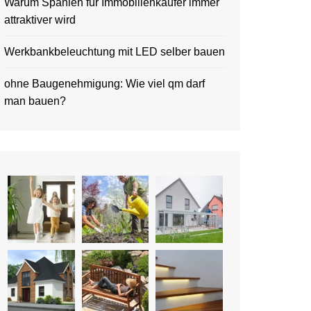
Warum Spanien für Immobilienkäufer immer
attraktiver wird
Werkbankbeleuchtung mit LED selber bauen
ohne Baugenehmigung: Wie viel qm darf
man bauen?