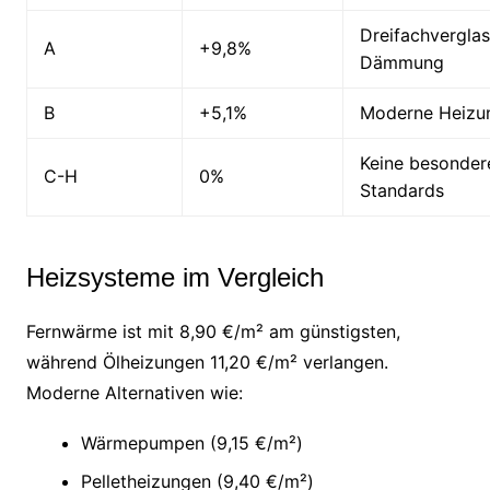
Dreifachvergla
A
+9,8%
Dämmung
B
+5,1%
Moderne Heizu
Keine besonder
C-H
0%
Standards
Heizsysteme im Vergleich
Fernwärme ist mit 8,90 €/m² am günstigsten,
während Ölheizungen 11,20 €/m² verlangen.
Moderne Alternativen wie:
Wärmepumpen (9,15 €/m²)
Pelletheizungen (9,40 €/m²)