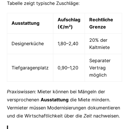
Tabelle zeigt typische Zuschläge:
Aufschlag
Rechtliche
Ausstattung
(€/m²)
Grenze
20% der
Designerküche
1,80–2,40
Kaltmiete
Separater
Tiefgaragenplatz
0,90–1,20
Vertrag
möglich
Praxiswissen:
Mieter können bei Mängeln der
versprochenen
Ausstattung
die Miete mindern.
Vermieter müssen Modernisierungen dokumentieren
und die Wirtschaftlichkeit über die
Zeit
nachweisen.