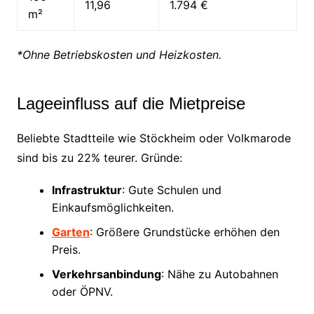
11,96
1.794 €
m²
*Ohne Betriebskosten und Heizkosten.
Lageeinfluss auf die Mietpreise
Beliebte Stadtteile wie Stöckheim oder Volkmarode
sind bis zu 22% teurer. Gründe:
Infrastruktur
: Gute Schulen und
Einkaufsmöglichkeiten.
Garten
: Größere Grundstücke erhöhen den
Preis.
Verkehrsanbindung
: Nähe zu Autobahnen
oder ÖPNV.