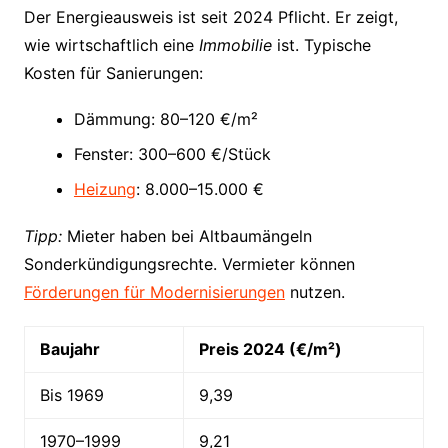
Der Energieausweis ist seit 2024 Pflicht. Er zeigt,
wie wirtschaftlich eine
Immobilie
ist. Typische
Kosten für Sanierungen:
Dämmung: 80–120 €/m²
Fenster: 300–600 €/Stück
Heizung
: 8.000–15.000 €
Tipp:
Mieter haben bei Altbaumängeln
Sonderkündigungsrechte. Vermieter können
Förderungen für Modernisierungen
nutzen.
Baujahr
Preis 2024 (€/m²)
Bis 1969
9,39
1970–1999
9,21