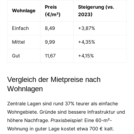
Preis
Steigerung (vs.
Wohnlage
(€/m²)
2023)
Einfach
8,49
+3,87%
Mittel
9,99
+4,35%
Gut
11,67
+4,15%
Vergleich der Mietpreise nach
Wohnlagen
Zentrale Lagen sind rund 37% teurer als einfache
Wohngebiete. Gründe sind bessere Infrastruktur und
höhere Nachfrage.
Praxisbeispiel
: Eine 60-m²-
Wohnung in guter Lage kostet etwa 700 € kalt.