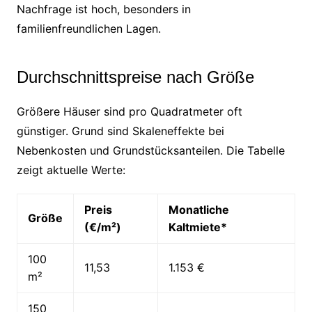
Nachfrage ist hoch, besonders in
familienfreundlichen Lagen.
Durchschnittspreise nach Größe
Größere Häuser sind pro Quadratmeter oft
günstiger. Grund sind Skaleneffekte bei
Nebenkosten und Grundstücksanteilen. Die Tabelle
zeigt aktuelle Werte:
Preis
Monatliche
Größe
(€/m²)
Kaltmiete*
100
11,53
1.153 €
m²
150