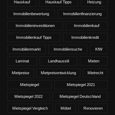
Hauskauf
Hauskauf Tipps
Heizung
Immobilienbewertung
Immobilienfinanzierung
Immobilieninvestitionen
Immobilienkauf
Immobilienkauf Tipps
Immobilienkredit
Immobilienmarkt
Immobiliensuche
KfW
Laminat
Landhausstil
Mieten
Mietpreise
Mietpreisentwicklung
Mietrecht
Mietspiegel
Mietspiegel 2021
Mietspiegel 2022
Mietspiegel Deutschland
Mietspiegel Vergleich
Möbel
Renovieren