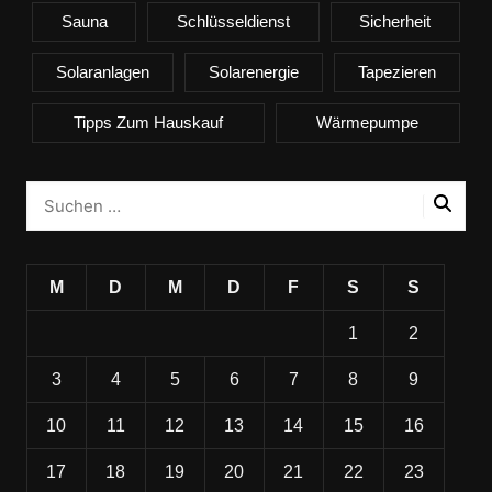
Sauna
Schlüsseldienst
Sicherheit
Solaranlagen
Solarenergie
Tapezieren
Tipps Zum Hauskauf
Wärmepumpe
M
D
M
D
F
S
S
1
2
3
4
5
6
7
8
9
10
11
12
13
14
15
16
17
18
19
20
21
22
23