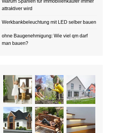
Warum Spanien für Immobilienkäufer immer
attraktiver wird
Werkbankbeleuchtung mit LED selber bauen
ohne Baugenehmigung: Wie viel qm darf
man bauen?