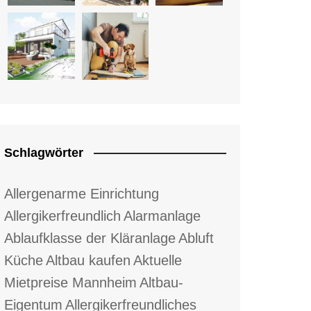
Schlagwörter
Allergenarme Einrichtung
Allergikerfreundlich
Alarmanlage
Ablaufklasse der Kläranlage
Abluft
Küche
Altbau kaufen
Aktuelle
Mietpreise Mannheim
Altbau-
Eigentum
Allergikerfreundliches