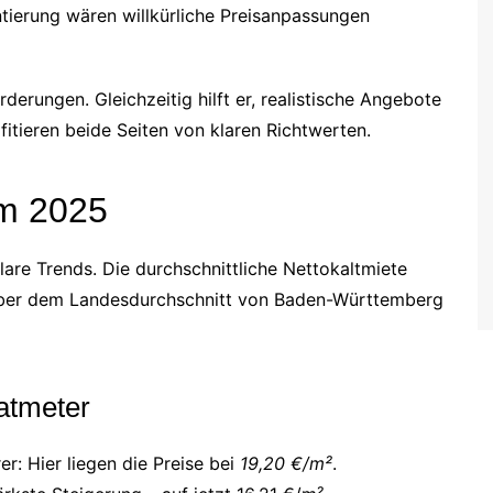
tierung wären willkürliche Preisanpassungen
derungen. Gleichzeitig hilft er, realistische Angebote
tieren beide Seiten von klaren Richtwerten.
lm 2025
lare Trends. Die durchschnittliche Nettokaltmiete
 über dem Landesdurchschnitt von Baden-Württemberg
atmeter
: Hier liegen die Preise bei
19,20 €/m²
.