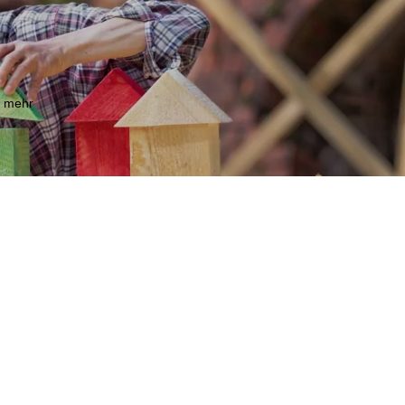
m mehr