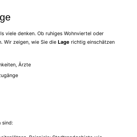
age
als viele denken. Ob ruhiges Wohnviertel oder
h. Wir zeigen, wie Sie die
Lage
richtig einschätzen
hkeiten, Ärzte
zugänge
 sind: