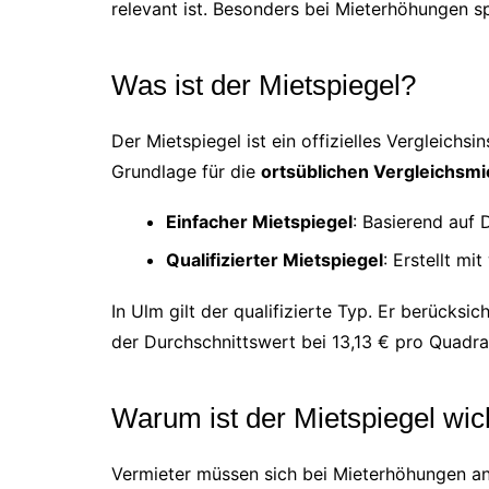
relevant ist. Besonders bei Mieterhöhungen spi
Was ist der Mietspiegel?
Der Mietspiegel ist ein offizielles Vergleich
Grundlage für die
ortsüblichen Vergleichsmi
Einfacher Mietspiegel
: Basierend auf 
Qualifizierter Mietspiegel
: Erstellt m
In Ulm gilt der qualifizierte Typ. Er berücksic
der Durchschnittswert bei 13,13 € pro Quadra
Warum ist der Mietspiegel wic
Vermieter müssen sich bei Mieterhöhungen an 