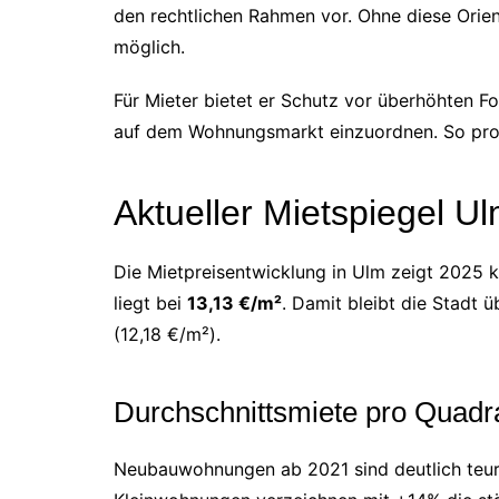
den rechtlichen Rahmen vor. Ohne diese Orien
möglich.
Für Mieter bietet er Schutz vor überhöhten For
auf dem Wohnungsmarkt einzuordnen. So profi
Aktueller Mietspiegel U
Die Mietpreisentwicklung in Ulm zeigt 2025 k
liegt bei
13,13 €/m²
. Damit bleibt die Stadt
(12,18 €/m²).
Durchschnittsmiete pro Quadr
Neubauwohnungen ab 2021 sind deutlich teurer