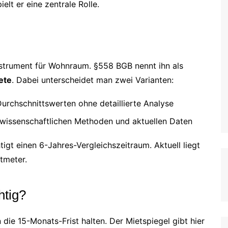
elt er eine zentrale Rolle.
sinstrument für Wohnraum. §558 BGB nennt ihn als
ete
. Dabei unterscheidet man zwei Varianten:
Durchschnittswerten ohne detaillierte Analyse
it wissenschaftlichen Methoden und aktuellen Daten
htigt einen 6-Jahres-Vergleichszeitraum. Aktuell liegt
tmeter.
htig?
die 15-Monats-Frist halten. Der Mietspiegel gibt hier