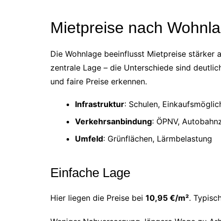
Mietpreise nach Wohnl
Die Wohnlage beeinflusst Mietpreise stärker 
zentrale Lage – die Unterschiede sind deutlic
und faire Preise erkennen.
Infrastruktur
: Schulen, Einkaufsmöglic
Verkehrsanbindung
: ÖPNV, Autobahn
Umfeld
: Grünflächen, Lärmbelastung
Einfache Lage
Hier liegen die Preise bei
10,95 €/m²
. Typisch