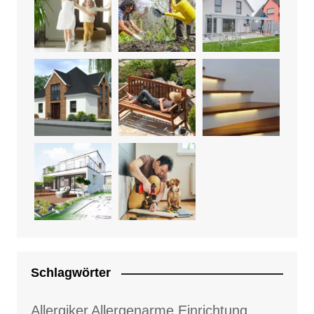
Schlagwörter
Allergiker
Allergenarme Einrichtung