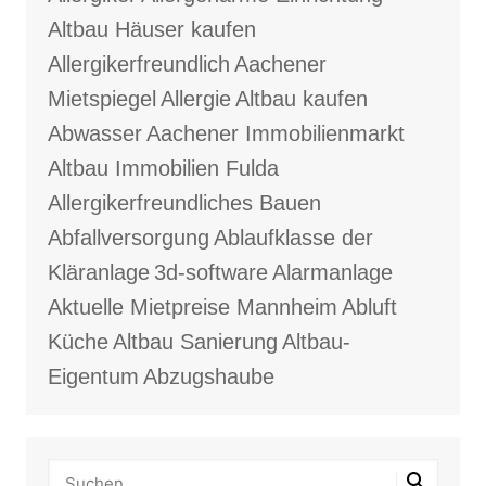
Altbau Häuser kaufen
Allergikerfreundlich
Aachener
Mietspiegel
Allergie
Altbau kaufen
Abwasser
Aachener Immobilienmarkt
Altbau Immobilien Fulda
Allergikerfreundliches Bauen
Abfallversorgung
Ablaufklasse der
Kläranlage
3d-software
Alarmanlage
Aktuelle Mietpreise Mannheim
Abluft
Küche
Altbau Sanierung
Altbau-
Eigentum
Abzugshaube